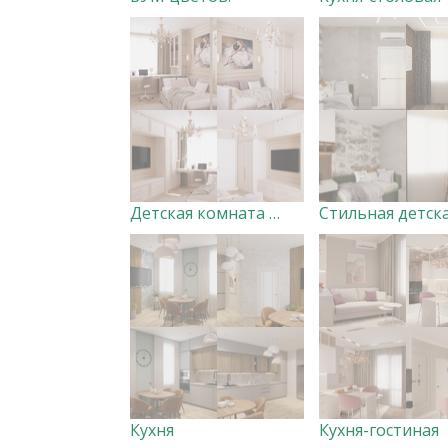
Детская комната для девочки
Стильная детск
Кухня
Кухня-гостиная