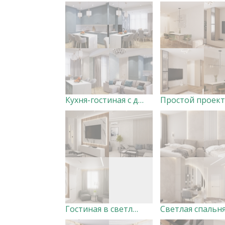
Кухня-гостиная с добавлением синего
Гостиная в светлых тонах
Светлая спальн