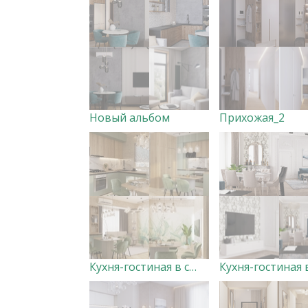
Новый альбом
Прихожая_2
Кухня-гостиная в современном стиле в жизнерадостных тонах