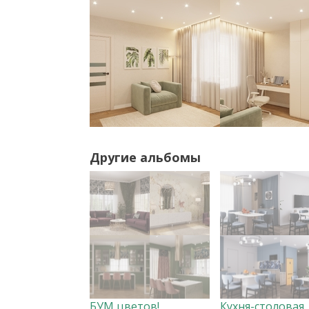
Другие альбомы
БУМ цветов!
Кухня-столовая