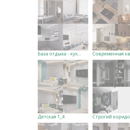
База отдыха - кухня-гостиная
Детская 1_4