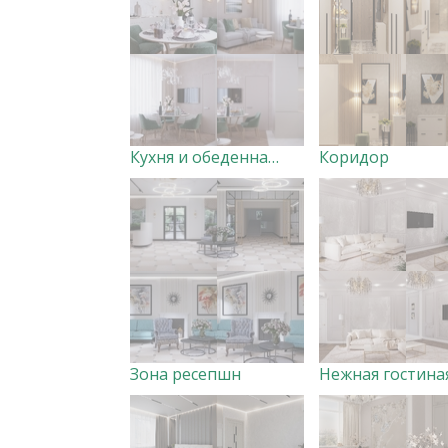
Кухня и обеденная зона
Коридор
Зона ресепшн
Нежная гостина