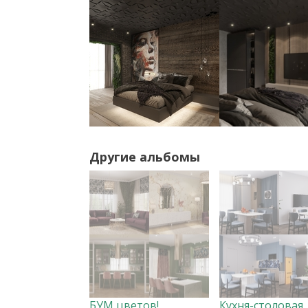
Другие альбомы
БУМ цветов!
Кухня-столовая