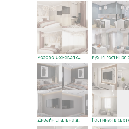
Розово-бежевая спальня
Дизайн спальни для молодой семьи