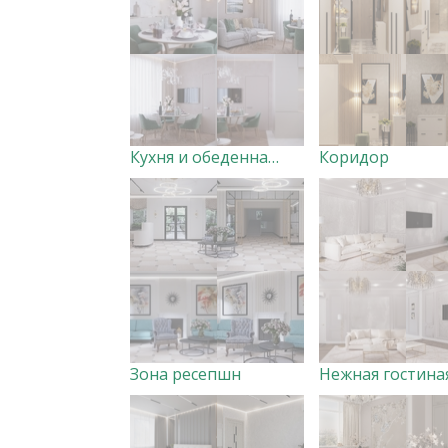
Кухня и обеденная зона
Коридор
Зона ресепшн
Нежная гостина