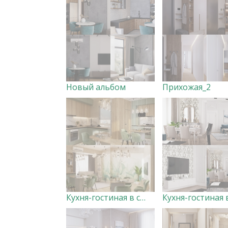
Новый альбом
Прихожая_2
Кухня-гостиная в современном стиле в жизнерадостных тонах