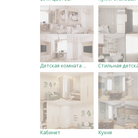
Детская комната для девочки
Стильная детск
Кабинет
Кухня