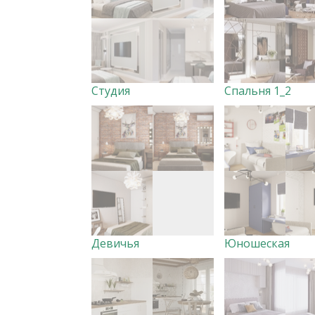
Студия
Спальня 1_2
Девичья
Юношеская