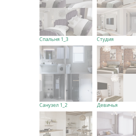
Спальня 1_3
Студия
Санузел 1_2
Девичья