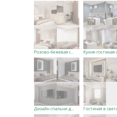
Розово-бежевая спальня
Дизайн спальни для молодой семьи