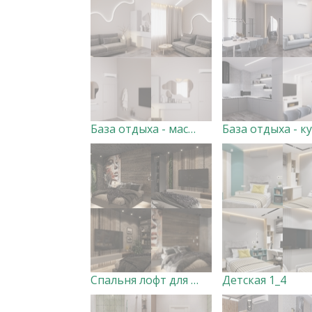
База отдыха - массажная зона
Спальня лофт для юноши
Детская 1_4