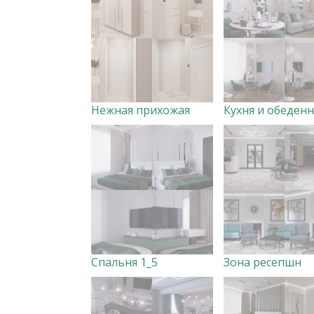
Нежная прихожая
Спальня 1_5
Зона ресепшн