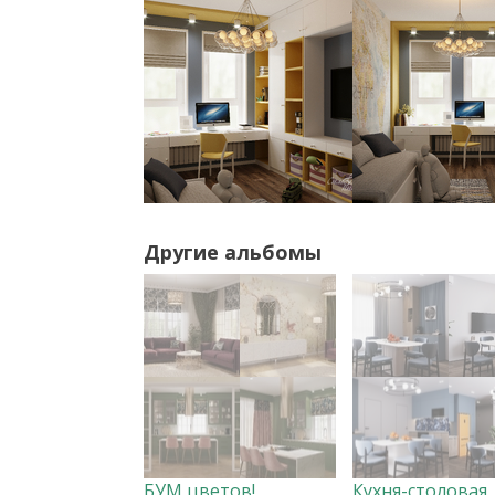
Другие альбомы
БУМ цветов!
Кухня-столовая