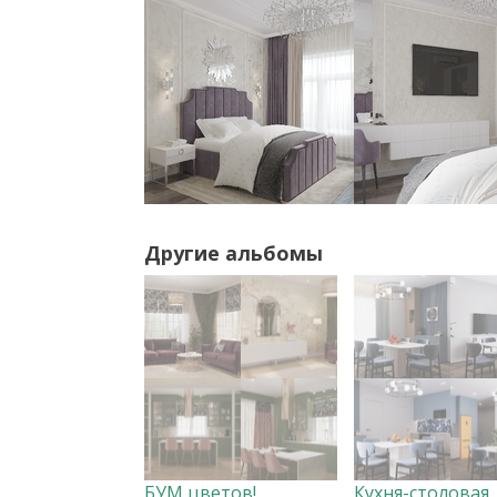
Другие альбомы
БУМ цветов!
Кухня-столовая