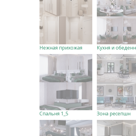
Нежная прихожая
Спальня 1_5
Зона ресепшн