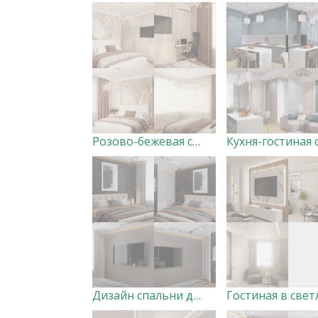
Розово-бежевая спальня
Дизайн спальни для молодой семьи