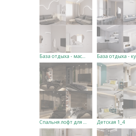
База отдыха - массажная зона
Спальня лофт для юноши
Детская 1_4