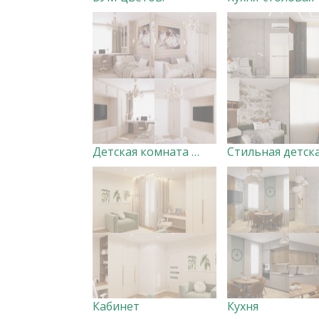
Детская комната для девочки
Стильная детск
Кабинет
Кухня